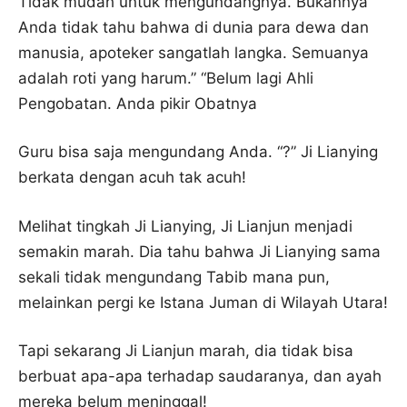
Tidak mudah untuk mengundangnya. Bukannya
Anda tidak tahu bahwa di dunia para dewa dan
manusia, apoteker sangatlah langka. Semuanya
adalah roti yang harum.” “Belum lagi Ahli
Pengobatan. Anda pikir Obatnya
Guru bisa saja mengundang Anda. “?” Ji Lianying
berkata dengan acuh tak acuh!
Melihat tingkah Ji Lianying, Ji Lianjun menjadi
semakin marah. Dia tahu bahwa Ji Lianying sama
sekali tidak mengundang Tabib mana pun,
melainkan pergi ke Istana Juman di Wilayah Utara!
Tapi sekarang Ji Lianjun marah, dia tidak bisa
berbuat apa-apa terhadap saudaranya, dan ayah
mereka belum meninggal!