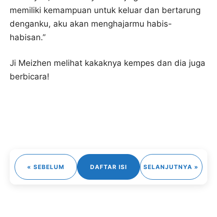
memiliki kemampuan untuk keluar dan bertarung
denganku, aku akan menghajarmu habis-
habisan.”
Ji Meizhen melihat kakaknya kempes dan dia juga
berbicara!
« SEBELUM
DAFTAR ISI
SELANJUTNYA »