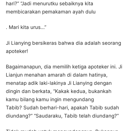
hari?” “Jadi menurutku sebaiknya kita
membicarakan pemakaman ayah dulu
. Mari kita urus…”
Ji Lianying bersikeras bahwa dia adalah seorang
apoteker!
Bagaimanapun, dia memilih ketiga apoteker ini. Ji
Lianjun menahan amarah di dalam hatinya,
menatap adik laki-lakinya Ji Lianying dengan
dingin dan berkata, “Kakak kedua, bukankah
kamu bilang kamu ingin mengundang
Tabib? Sudah berhari-hari, apakah Tabib sudah
diundang?” “Saudaraku, Tabib telah diundang?”