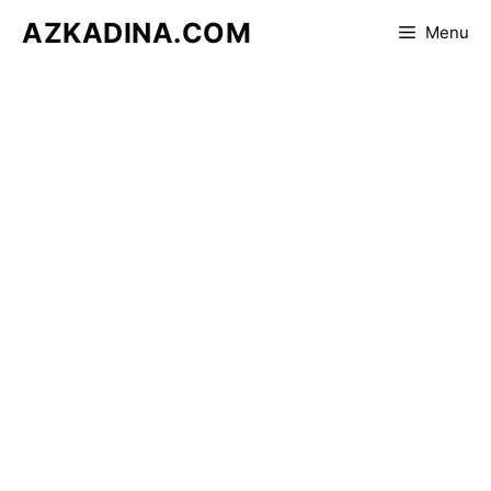
Skip
AZKADINA.COM
Menu
to
content