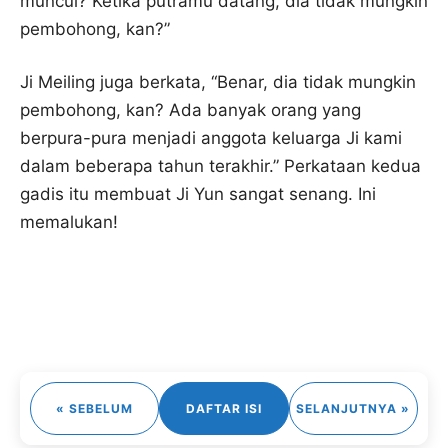
muncul? Ketika putramu datang, dia tidak mungkin
pembohong, kan?”
Ji Meiling juga berkata, “Benar, dia tidak mungkin
pembohong, kan? Ada banyak orang yang
berpura-pura menjadi anggota keluarga Ji kami
dalam beberapa tahun terakhir.” Perkataan kedua
gadis itu membuat Ji Yun sangat senang. Ini
memalukan!
« SEBELUM
DAFTAR ISI
SELANJUTNYA »