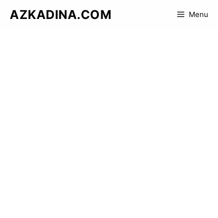
Skip
AZKADINA.COM
Menu
to
content