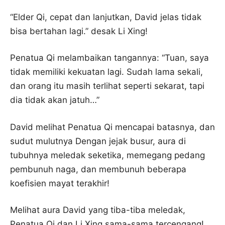
“Elder Qi, cepat dan lanjutkan, David jelas tidak
bisa bertahan lagi.” desak Li Xing!
Penatua Qi melambaikan tangannya: “Tuan, saya
tidak memiliki kekuatan lagi. Sudah lama sekali,
dan orang itu masih terlihat seperti sekarat, tapi
dia tidak akan jatuh…”
David melihat Penatua Qi mencapai batasnya, dan
sudut mulutnya Dengan jejak busur, aura di
tubuhnya meledak seketika, memegang pedang
pembunuh naga, dan membunuh beberapa
koefisien mayat terakhir!
Melihat aura David yang tiba-tiba meledak,
Penatua Qi dan Li Xing sama-sama tercengang!