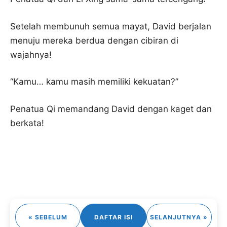
Setelah membunuh semua mayat, David berjalan
menuju mereka berdua dengan cibiran di
wajahnya!
“Kamu… kamu masih memiliki kekuatan?”
Penatua Qi memandang David dengan kaget dan
berkata!
« SEBELUM
DAFTAR ISI
SELANJUTNYA »