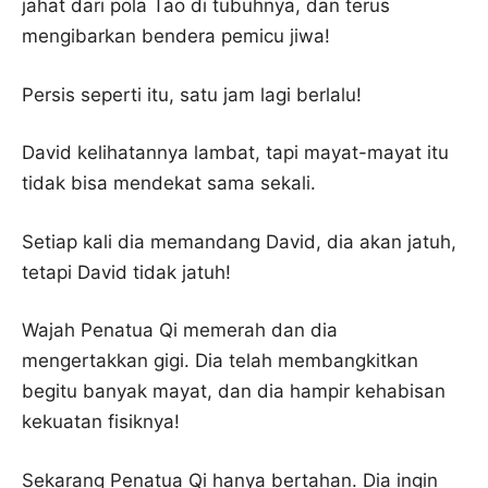
jahat dari pola Tao di tubuhnya, dan terus
mengibarkan bendera pemicu jiwa!
Persis seperti itu, satu jam lagi berlalu!
David kelihatannya lambat, tapi mayat-mayat itu
tidak bisa mendekat sama sekali.
Setiap kali dia memandang David, dia akan jatuh,
tetapi David tidak jatuh!
Wajah Penatua Qi memerah dan dia
mengertakkan gigi. Dia telah membangkitkan
begitu banyak mayat, dan dia hampir kehabisan
kekuatan fisiknya!
Sekarang Penatua Qi hanya bertahan. Dia ingin