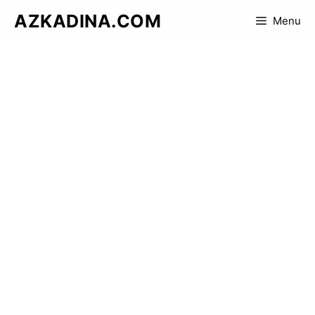
Skip
AZKADINA.COM
Menu
to
content