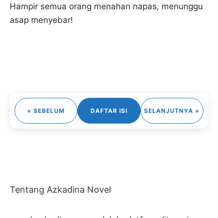
Hampir semua orang menahan napas, menunggu
asap menyebar!
« SEBELUM
DAFTAR ISI
SELANJUTNYA »
Tentang Azkadina Novel