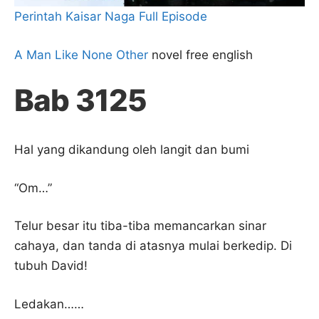
Perintah Kaisar Naga Full Episode
A Man Like None Other
novel free english
Bab 3125
Hal yang dikandung oleh langit dan bumi
“Om…”
Telur besar itu tiba-tiba memancarkan sinar
cahaya, dan tanda di atasnya mulai berkedip. Di
tubuh David!
Ledakan……