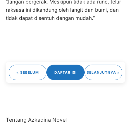
“Jangan bergerak. Meskipun tidak ada rune, telur
raksasa ini dikandung oleh langit dan bumi, dan
tidak dapat disentuh dengan mudah.”
« SEBELUM
DAFTAR ISI
SELANJUTNYA »
Tentang Azkadina Novel