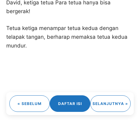
David, ketiga tetua Para tetua hanya bisa
bergerak!
Tetua ketiga menampar tetua kedua dengan
telapak tangan, berharap memaksa tetua kedua
mundur.
« SEBELUM
DAFTAR ISI
SELANJUTNYA »