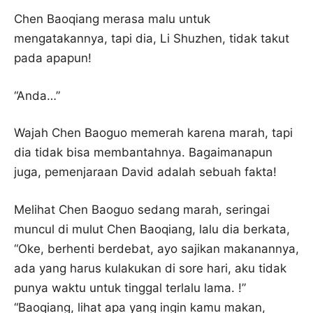
Chen Baoqiang merasa malu untuk
mengatakannya, tapi dia, Li Shuzhen, tidak takut
pada apapun!
“Anda…”
Wajah Chen Baoguo memerah karena marah, tapi
dia tidak bisa membantahnya. Bagaimanapun
juga, pemenjaraan David adalah sebuah fakta!
Melihat Chen Baoguo sedang marah, seringai
muncul di mulut Chen Baoqiang, lalu dia berkata,
“Oke, berhenti berdebat, ayo sajikan makanannya,
ada yang harus kulakukan di sore hari, aku tidak
punya waktu untuk tinggal terlalu lama. !”
“Baoqiang, lihat apa yang ingin kamu makan,