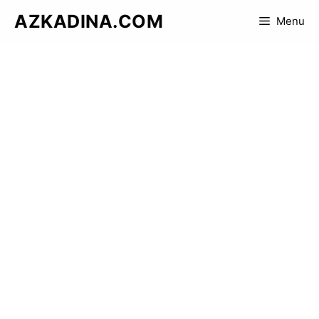
Skip
AZKADINA.COM
Menu
to
content