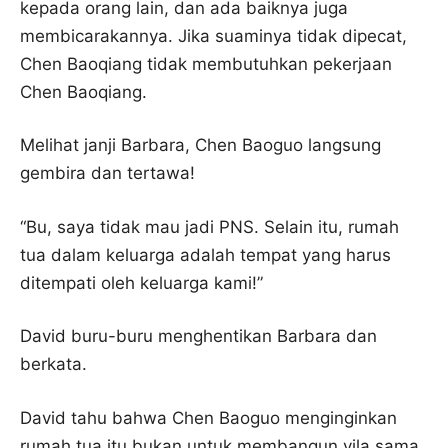
kepada orang lain, dan ada baiknya juga
membicarakannya. Jika suaminya tidak dipecat,
Chen Baoqiang tidak membutuhkan pekerjaan
Chen Baoqiang.
Melihat janji Barbara, Chen Baoguo langsung
gembira dan tertawa!
“Bu, saya tidak mau jadi PNS. Selain itu, rumah
tua dalam keluarga adalah tempat yang harus
ditempati oleh keluarga kami!”
David buru-buru menghentikan Barbara dan
berkata.
David tahu bahwa Chen Baoguo menginginkan
rumah tua itu bukan untuk membangun vila sama