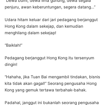
“Dewa bumi, dewa lima gunung, dewa segala
penjuru, awan keberuntungan, segera datang…”
Udara hitam keluar dari jari pedagang berjanggut
Hong Kong dalam sekejap, dan kemudian
menghilang dalam sekejap!
“Baiklah!”
Pedagang berjanggut Hong Kong itu tersenyum
dingin!
“Hahaha, jika Tuan Bai mengambil tindakan, bisnis
kita tidak akan gagal!” Seorang pengusaha Hong
Kong yang gemuk tertawa terbahak-bahak.
Padahal, janggut ini bukanlah seorang pengusaha