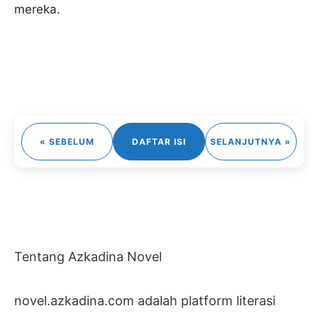
mereka.
« SEBELUM
DAFTAR ISI
SELANJUTNYA »
Tentang Azkadina Novel
novel.azkadina.com adalah platform literasi