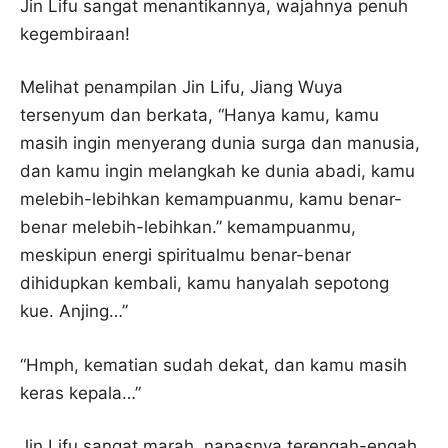
Jin Lifu sangat menantikannya, wajahnya penuh
kegembiraan!
Melihat penampilan Jin Lifu, Jiang Wuya
tersenyum dan berkata, “Hanya kamu, kamu
masih ingin menyerang dunia surga dan manusia,
dan kamu ingin melangkah ke dunia abadi, kamu
melebih-lebihkan kemampuanmu, kamu benar-
benar melebih-lebihkan.” kemampuanmu,
meskipun energi spiritualmu benar-benar
dihidupkan kembali, kamu hanyalah sepotong
kue. Anjing…”
“Hmph, kematian sudah dekat, dan kamu masih
keras kepala…”
Jin Lifu sangat marah, napasnya terengah-engah,