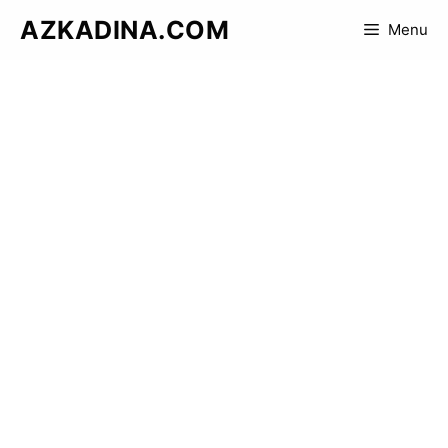
Skip
AZKADINA.COM
Menu
to
content