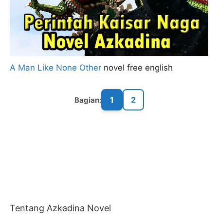
A Man Like None Other
novel free english
1
2
Bagian:
Tentang Azkadina Novel