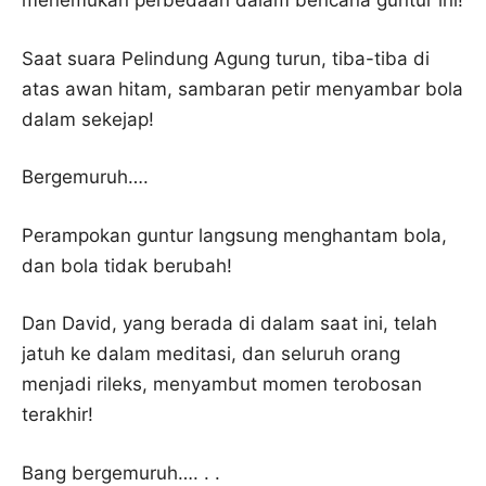
menemukan perbedaan dalam bencana guntur ini!
Saat suara Pelindung Agung turun, tiba-tiba di
atas awan hitam, sambaran petir menyambar bola
dalam sekejap!
Bergemuruh….
Perampokan guntur langsung menghantam bola,
dan bola tidak berubah!
Dan David, yang berada di dalam saat ini, telah
jatuh ke dalam meditasi, dan seluruh orang
menjadi rileks, menyambut momen terobosan
terakhir!
Bang bergemuruh…. . .