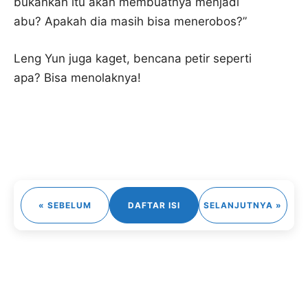
bukankah itu akan membuatnya menjadi
abu? Apakah dia masih bisa menerobos?”
Leng Yun juga kaget, bencana petir seperti
apa? Bisa menolaknya!
« SEBELUM
DAFTAR ISI
SELANJUTNYA »