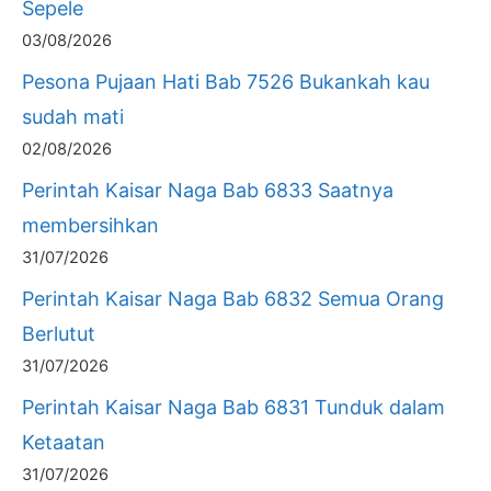
Sepele
03/08/2026
Pesona Pujaan Hati Bab 7526 Bukankah kau
sudah mati
02/08/2026
Perintah Kaisar Naga Bab 6833 Saatnya
membersihkan
31/07/2026
Perintah Kaisar Naga Bab 6832 Semua Orang
Berlutut
31/07/2026
Perintah Kaisar Naga Bab 6831 Tunduk dalam
Ketaatan
31/07/2026