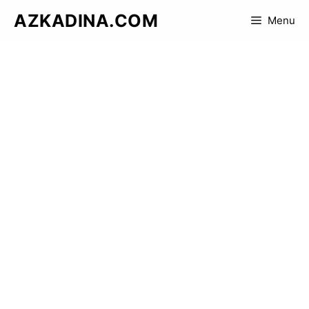
Skip
AZKADINA.COM
Menu
to
content