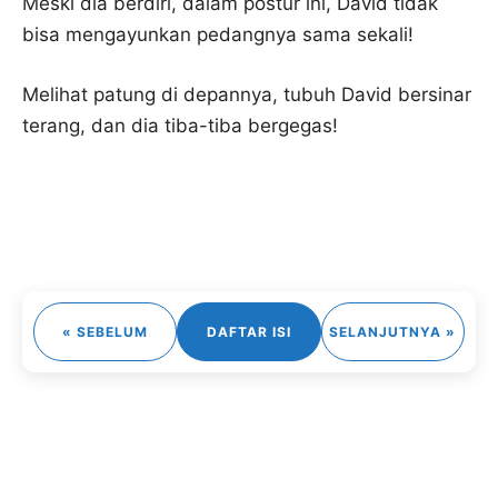
Meski dia berdiri, dalam postur ini, David tidak
bisa mengayunkan pedangnya sama sekali!
Melihat patung di depannya, tubuh David bersinar
terang, dan dia tiba-tiba bergegas!
« SEBELUM
DAFTAR ISI
SELANJUTNYA »