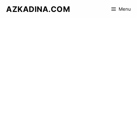
Skip
AZKADINA.COM
Menu
to
content