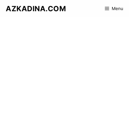
Skip
AZKADINA.COM
Menu
to
content