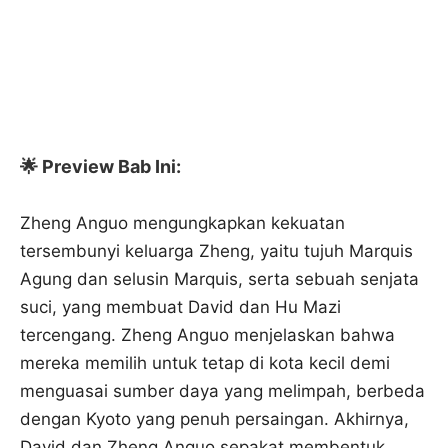
🌟 Preview Bab Ini:
Zheng Anguo mengungkapkan kekuatan
tersembunyi keluarga Zheng, yaitu tujuh Marquis
Agung dan selusin Marquis, serta sebuah senjata
suci, yang membuat David dan Hu Mazi
tercengang. Zheng Anguo menjelaskan bahwa
mereka memilih untuk tetap di kota kecil demi
menguasai sumber daya yang melimpah, berbeda
dengan Kyoto yang penuh persaingan. Akhirnya,
David dan Zheng Anguo sepakat membentuk