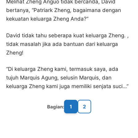
Melihat Zheng Anguo tidak bercanda, David
bertanya, “Patriark Zheng, bagaimana dengan
kekuatan keluarga Zheng Anda?”
David tidak tahu seberapa kuat keluarga Zheng. ,
tidak masalah jika ada bantuan dari keluarga
Zheng!
“Di keluarga Zheng kami, termasuk saya, ada
tujuh Marquis Agung, selusin Marquis, dan
keluarga Zheng kami juga memiliki senjata suci…”
1
2
Bagian: