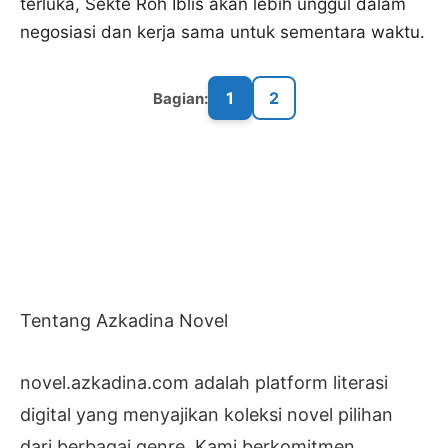
terluka, Sekte Roh Iblis akan lebih unggul dalam
negosiasi dan kerja sama untuk sementara waktu.
1
2
Bagian:
Tentang Azkadina Novel
novel.azkadina.com adalah platform literasi
digital yang menyajikan koleksi novel pilihan
dari berbagai genre. Kami berkomitmen