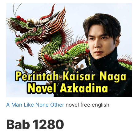
A Man Like None Other
novel free english
Bab 1280