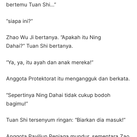
bertemu Tuan Shi…”
“siapa ini?”
Zhao Wu Ji bertanya. “Apakah itu Ning
Dahai?” Tuan Shi bertanya.
“Ya, ya, itu ayah dan anak mereka!”
Anggota Protektorat itu mengangguk dan berkata.
“Sepertinya Ning Dahai tidak cukup bodoh
bagimu!”
Tuan Shi tersenyum ringan: “Biarkan dia masuk!”
Anggota Paviliun Penjaga mundur, sementara Zao