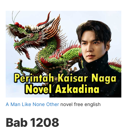
A Man Like None Other
novel free english
Bab 1208