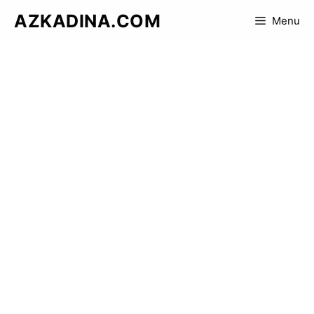
Skip
AZKADINA.COM
Menu
to
content