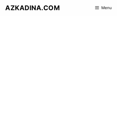
Skip
AZKADINA.COM
Menu
to
content