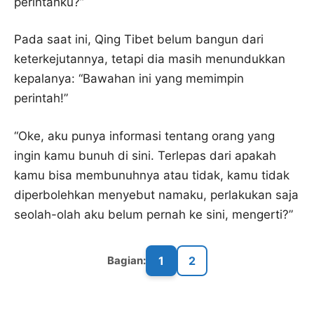
perintahku?”
Pada saat ini, Qing Tibet belum bangun dari
keterkejutannya, tetapi dia masih menundukkan
kepalanya: “Bawahan ini yang memimpin
perintah!”
“Oke, aku punya informasi tentang orang yang
ingin kamu bunuh di sini. Terlepas dari apakah
kamu bisa membunuhnya atau tidak, kamu tidak
diperbolehkan menyebut namaku, perlakukan saja
seolah-olah aku belum pernah ke sini, mengerti?”
1
2
Bagian: