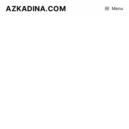
Skip
AZKADINA.COM
Menu
to
content