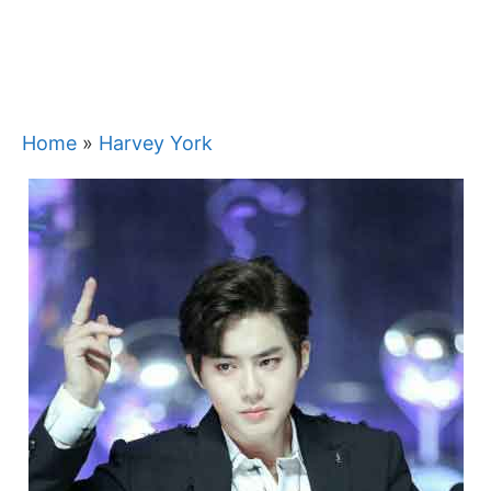
Home
»
Harvey York