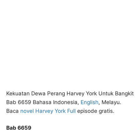
Kekuatan Dewa Perang Harvey York Untuk Bangkit
Bab 6659 Bahasa Indonesia,
English
, Melayu.
Baca
novel Harvey York Full
episode gratis.
Bab 6659