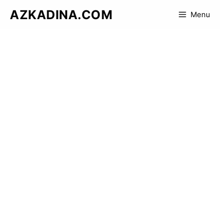
Skip
AZKADINA.COM
Menu
to
content