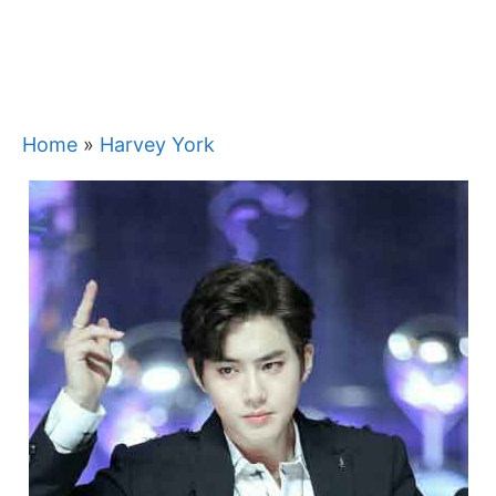
Home
»
Harvey York