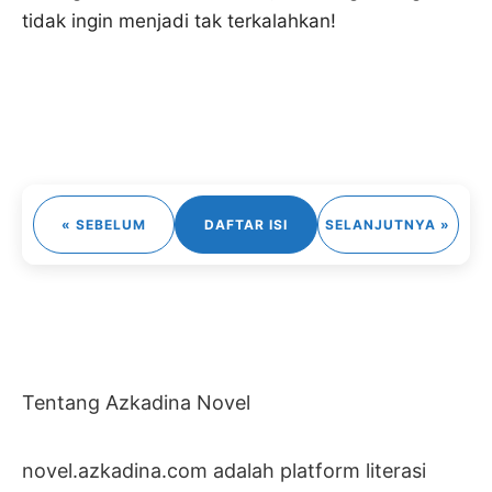
tidak ingin menjadi tak terkalahkan!
« SEBELUM
DAFTAR ISI
SELANJUTNYA »
Tentang Azkadina Novel
novel.azkadina.com adalah platform literasi