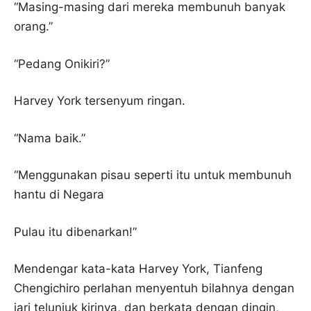
“Masing-masing dari mereka membunuh banyak
orang.”
“Pedang Onikiri?”
Harvey York tersenyum ringan.
“Nama baik.”
“Menggunakan pisau seperti itu untuk membunuh
hantu di Negara
Pulau itu dibenarkan!”
Mendengar kata-kata Harvey York, Tianfeng
Chengichiro perlahan menyentuh bilahnya dengan
jari telunjuk kirinya, dan berkata dengan dingin,