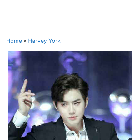
Home
»
Harvey York