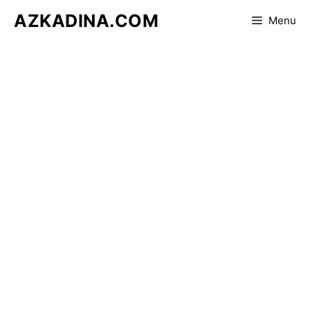
Skip
AZKADINA.COM
Menu
to
content