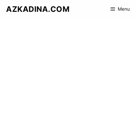
Skip
AZKADINA.COM
Menu
to
content