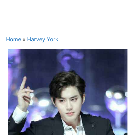
Home
»
Harvey York