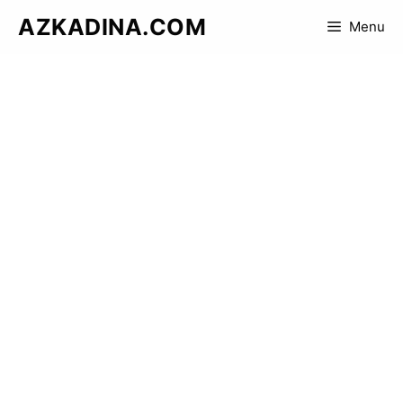
Skip
AZKADINA.COM
Menu
to
content