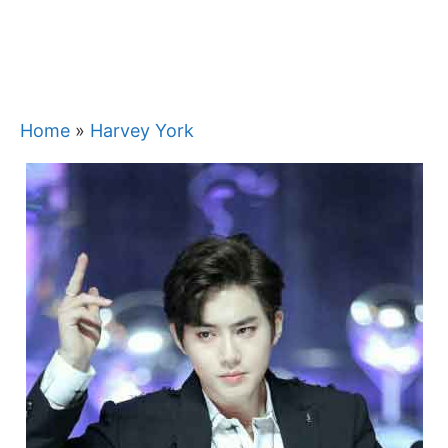
Home
»
Harvey York