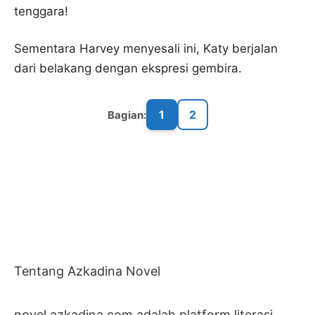
tenggara!
Sementara Harvey menyesali ini, Katy berjalan
dari belakang dengan ekspresi gembira.
1
2
Bagian:
Tentang Azkadina Novel
novel.azkadina.com adalah platform literasi