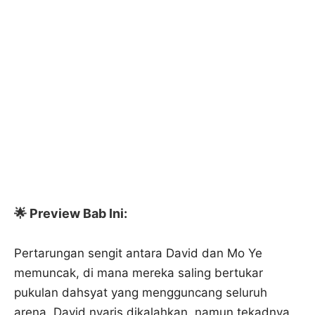
🌟 Preview Bab Ini:
Pertarungan sengit antara David dan Mo Ye
memuncak, di mana mereka saling bertukar
pukulan dahsyat yang mengguncang seluruh
arena. David nyaris dikalahkan, namun tekadnya