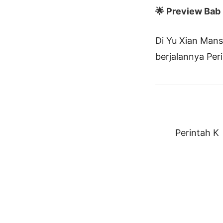
🌟 Preview Bab I
Di Yu Xian Mans
berjalannya Per
Perintah K