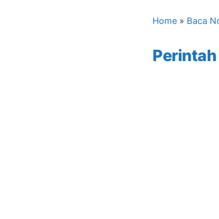
Home
»
Baca No
Perintah