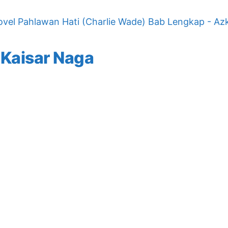
vel Pahlawan Hati (Charlie Wade) Bab Lengkap - Az
 Kaisar Naga