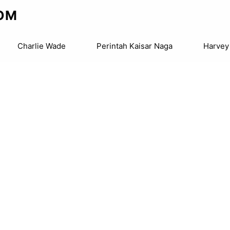
OM
Charlie Wade
Perintah Kaisar Naga
Harvey