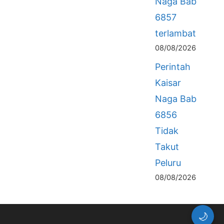
Naga Bab
6857
terlambat
08/08/2026
Perintah
Kaisar
Naga Bab
6856
Tidak
Takut
Peluru
08/08/2026
🌙